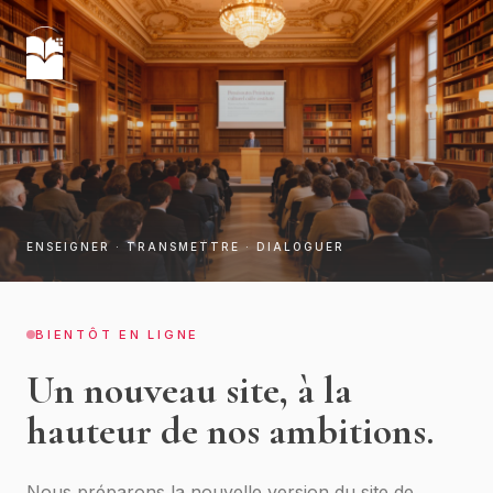
ENSEIGNER · TRANSMETTRE · DIALOGUER
BIENTÔT EN LIGNE
Un nouveau site, à la
hauteur de nos ambitions.
Nous préparons la nouvelle version du site de