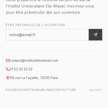
l'Institut Universitaire Elie Wiesel. Inscrivez-vous
pour être prévenu(e) dès son ouverture.
ÊTRE PRÉVENU(E) DE L'OUVERTURE
contact@instituteliewiesel.com
01 53 20 52 52
119 rue La Fayette
,
75010
Paris
FACEBOOK
INSTAGRAM
LINKEDIN
YOUTUBE
ADMIN