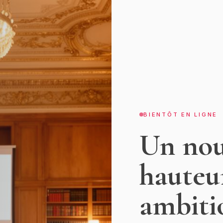
BIENTÔT EN LIGNE
Un nouv
hauteu
ambiti