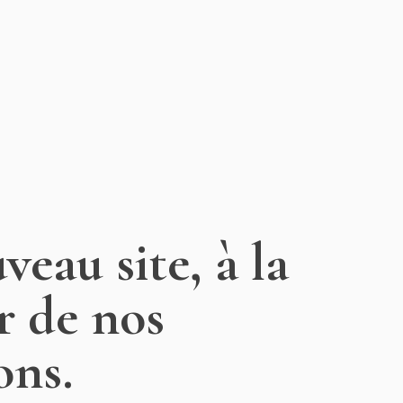
eau site, à la
r de nos
ons.