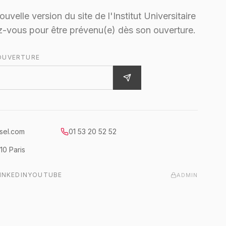
velle version du site de l'Institut Universitaire
ez-vous pour être prévenu(e) dès son ouverture.
'OUVERTURE
esel.com
01 53 20 52 52
10
Paris
INKEDIN
YOUTUBE
ADMIN