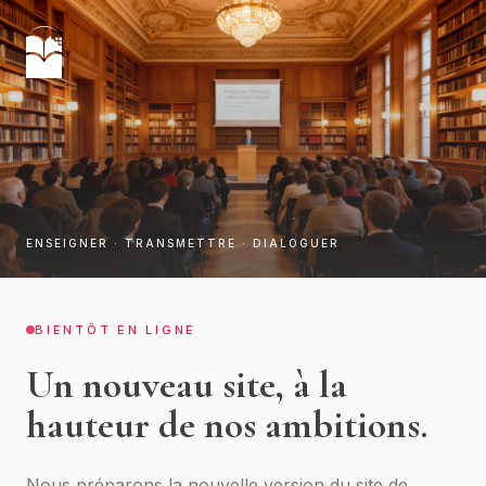
ENSEIGNER · TRANSMETTRE · DIALOGUER
BIENTÔT EN LIGNE
Un nouveau site, à la
hauteur de nos ambitions.
Nous préparons la nouvelle version du site de