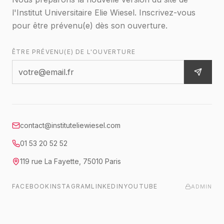
l'Institut Universitaire Elie Wiesel. Inscrivez-vous
pour être prévenu(e) dès son ouverture.
ÊTRE PRÉVENU(E) DE L'OUVERTURE
contact@instituteliewiesel.com
01 53 20 52 52
119 rue La Fayette
,
75010
Paris
FACEBOOK
INSTAGRAM
LINKEDIN
YOUTUBE
ADMIN